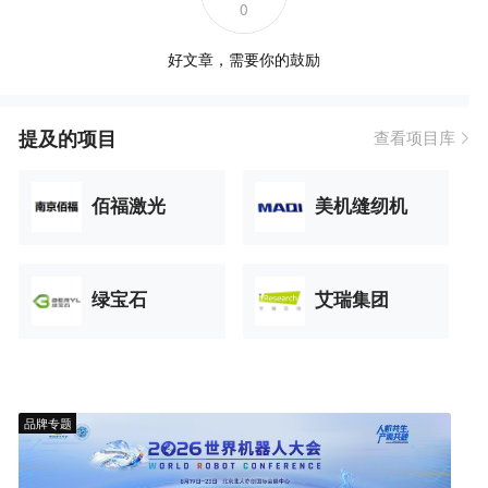
0
好文章，需要你的鼓励
提及的项目
查看项目库
佰福激光
美机缝纫机
绿宝石
艾瑞集团
品牌专题