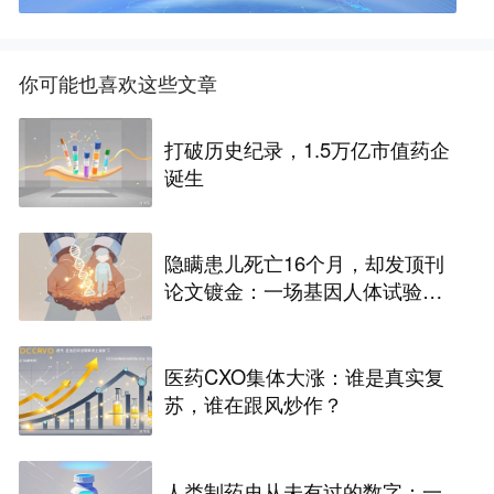
你可能也喜欢这些文章
打破历史纪录，1.5万亿市值药企
诞生
隐瞒患儿死亡16个月，却发顶刊
论文镀金：一场基因人体试验悲
剧
医药CXO集体大涨：谁是真实复
苏，谁在跟风炒作？
人类制药史从未有过的数字：一