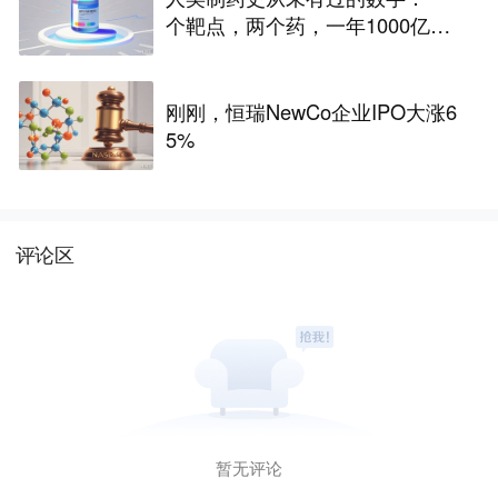
个靶点，两个药，一年1000亿美
元营收
刚刚，恒瑞NewCo企业IPO大涨6
5%
评论区
暂无评论