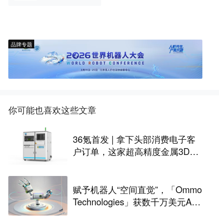
品牌专题
你可能也喜欢这些文章
36氪首发 | 拿下头部消费电子客
户订单，这家超高精度金属3D打
印公司完成Pre-A轮融资
赋予机器人“空间直觉”，「Ommo
Technologies」获数千万美元A轮
融资｜36氪首发