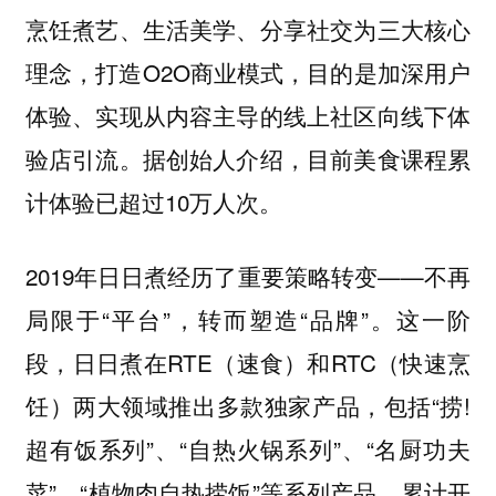
烹饪煮艺、生活美学、分享社交为三大核心
理念，打造O2O商业模式，目的是加深用户
体验、实现从内容主导的线上社区向线下体
验店引流。据创始人介绍，目前美食课程累
计体验已超过10万人次。
2019年日日煮经历了重要策略转变——不再
局限于“平台”，转而塑造“品牌”。这一阶
段，日日煮在RTE（速食）和RTC（快速烹
饪）两大领域推出多款独家产品，包括“捞!
超有饭系列”、“自热火锅系列”、“名厨功夫
菜”、“植物肉自热捞饭”等系列产品，累计开