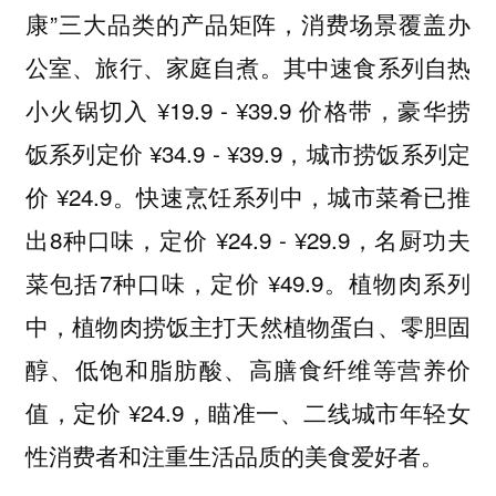
康”三大品类的产品矩阵，消费场景覆盖办
公室、旅行、家庭自煮。其中速食系列自热
小火锅切入 ¥19.9 - ¥39.9 价格带，豪华捞
饭系列定价 ¥34.9 - ¥39.9，城市捞饭系列定
价 ¥24.9。快速烹饪系列中，城市菜肴已推
出8种口味，定价 ¥24.9 - ¥29.9，名厨功夫
菜包括7种口味，定价 ¥49.9。植物肉系列
中，植物肉捞饭主打天然植物蛋白、零胆固
醇、低饱和脂肪酸、高膳食纤维等营养价
值，定价 ¥24.9，瞄准一、二线城市年轻女
性消费者和注重生活品质的美食爱好者。