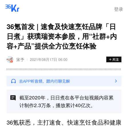
离岗
登录
36氪首发 | 速食及快速烹饪品牌「日
日煮」获璞瑞资本参股，用“社群+内
容+产品”提供全方位烹饪体验
宋予
2021年08月17日 06:00
截至2020年，日日煮在各平台短视频内容累
计制作2.3万条，播放累计40亿次。
36氪获悉，主打速食、快速烹饪食品和健康