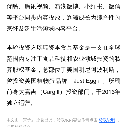
优酷、腾讯视频、新浪微博、小红书、微信
等平台同步内容投放，逐渐成长为综合性的
烹饪及泛生活领域内容平台。
本轮投资方璞瑞资本食品基金是一支在全球
范围内专注于食品科技和农业领域投资的私
募股权基金，总部位于美国明尼阿波利斯，
曾投资美国植物蛋品牌「Just Egg」。璞瑞
前身为嘉吉（Cargill）投资部门，于2016年
独立运营。
本文由「
宋予
」 原创出品，转载或内容合作请点击
转载说明
，
违规转载必究。