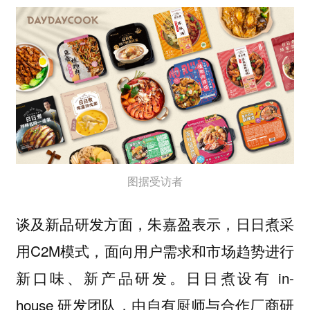
图据受访者
谈及新品研发方面，朱嘉盈表示，日日煮采
用C2M模式，面向用户需求和市场趋势进行
新口味、新产品研发。日日煮设有 in-
house 研发团队，由自有厨师与合作厂商研