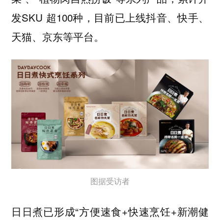
发SKU 超100种，目前已上线抖音、快手、
天猫、京东等平台。
图据受访者
日日煮已形成“方便速食+快速烹饪+新潮健