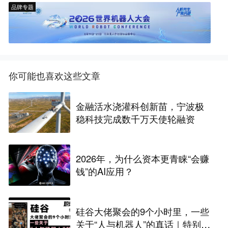
品牌专题
你可能也喜欢这些文章
金融活水浇灌科创新苗，宁波极
稳科技完成数千万天使轮融资
2026年，为什么资本更青睐“会赚
钱”的AI应用？
硅谷大佬聚会的9个小时里，一些
关于“人与机器人”的真话｜特别报