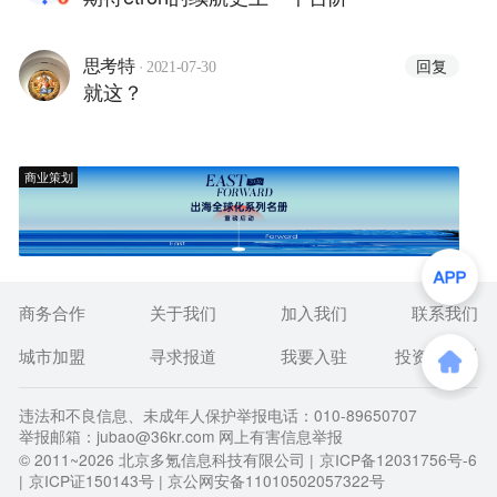
·
回复
思考特
2021-07-30
就这？
商业策划
商务合作
关于我们
加入我们
联系我们
城市加盟
寻求报道
我要入驻
投资者关系
违法和不良信息、未成年人保护举报电话：010-89650707
举报邮箱：jubao@36kr.com 网上有害信息举报
© 2011~
2026
北京多氪信息科技有限公司 |
京ICP备12031756号-6
|
京ICP证150143号
| 京公网安备11010502057322号