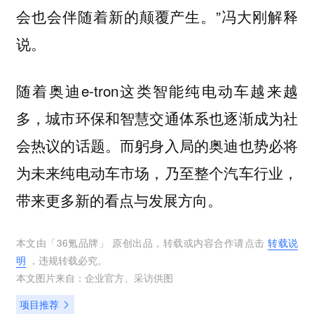
会也会伴随着新的颠覆产生。”冯大刚解释
说。
随着奥迪e-tron这类智能纯电动车越来越
多，城市环保和智慧交通体系也逐渐成为社
会热议的话题。而躬身入局的奥迪也势必将
为未来纯电动车市场，乃至整个汽车行业，
带来更多新的看点与发展方向。
本文由「
36氪品牌
」 原创出品，转载或内容合作请点击
转载说
明
，违规转载必究。
本文图片来自：
企业官方
、
采访供图
项目推荐