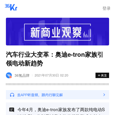
步询价；韩国宣布进入“国家灾
难状态”
登录
汽车行业大变革：奥迪e-tron家族引
领电动新趋势
36氪品牌
2021年07月30日 02:20
今年4月，奥迪e-tron家族发布了两款纯电动S