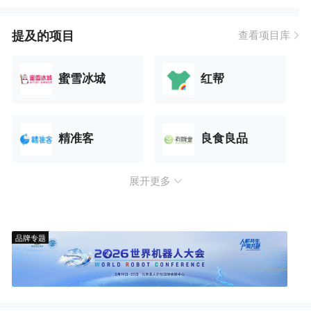
提及的项目
查看项目库
蜜雪冰城
红帮
精准客
良食良品
展开更多
品牌专题