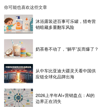
你可能也喜欢这些文章
沐浴露装进百事可乐罐，猎奇营
销暗藏多重翻车风险
奶茶卷不动了，“躺平”反而爆了？
从中车比亚迪大疆灵天看中国供
应链全球化品牌出海
2026上半年AI+营销盘点：AI的
边界正在消失