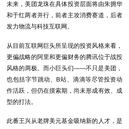
未来，美团龙珠在具体投资层面将由朱拥华
和于红两者并行，前者主攻消费赛道，后者
发力物流与科技互联网。
从目前互联网巨头所呈现的投资风格来看，
更偏战略的阿里和更偏财务的腾讯位于战投
风格的两极。而小巨头们——不只是美团，
也包括字节跳动、B站、滴滴等尽管投资动
作活跃，但仍在摸索期，尚未形成有效、成
型的打法。
此番王兴从老牌美元基金吸纳新的人才，是