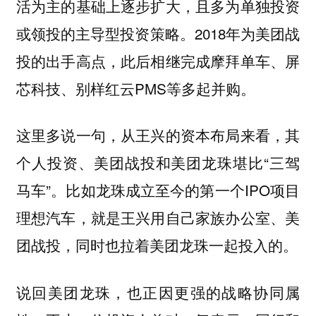
活为主的基础上逐步扩大，且多为单独投资
或领投的主导型投资策略。2018年为美团战
投的出手高点，此后相继完成摩拜单车、屏
芯科技、别样红云PMS等多起并购。
这里多说一句，从王兴的资本布局来看，其
个人投资、美团战投和美团龙珠堪比“三驾
马车”。比如龙珠成立至今的第一个IPO项目
理想汽车，就是王兴用自己家族办公室、美
团战投，同时也拉着美团龙珠一起投入的。
说回美团龙珠，也正因更强的战略协同属