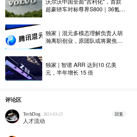
沃尔沃中国全面"吉利化"，首款
超豪轿车对标尊界S800｜36氪独
家
独家｜混元多模态理解负责人胡
瀚离职创业，原团队或将聚焦世
界模型
独家 | 智谱 ARR 达到10 亿美
元，半年增长 15 倍
评论区
·
回复
TechDog
2021-03-23
人才流动