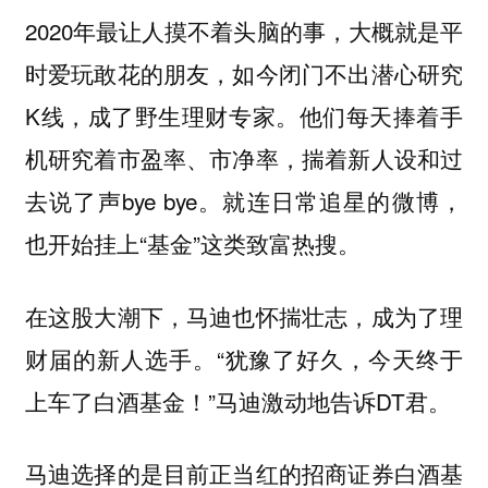
2020年最让人摸不着头脑的事，大概就是平
时爱玩敢花的朋友，如今闭门不出潜心研究
K线，成了野生理财专家。他们每天捧着手
机研究着市盈率、市净率，揣着新人设和过
去说了声bye bye。就连日常追星的微博，
也开始挂上“基金”这类致富热搜。
在这股大潮下，马迪也怀揣壮志，成为了理
财届的新人选手。“犹豫了好久，今天终于
上车了白酒基金！”马迪激动地告诉DT君。
马迪选择的是目前正当红的招商证券白酒基