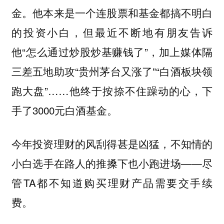
金。他本来是一个连股票和基金都搞不明白
的投资小白，但最近不断地有朋友告诉
他“怎么通过炒股炒基赚钱了”，加上媒体隔
三差五地助攻“贵州茅台又涨了”“白酒板块领
跑大盘”……他终于按捺不住躁动的心，下
手了3000元白酒基金。
今年投资理财的风刮得甚是凶猛，不知情的
小白选手在路人的推搡下也小跑进场——尽
管TA都不知道购买理财产品需要交手续
费。