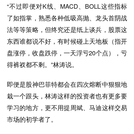
“不过即便对K线、MACD、BOLL这些指标
了如指掌，熟悉各种低吸高抛、龙头首阴战
法等等策略，但终究还是纸上谈兵，股票这
东西谁都说不好，有时候碰上天地板（指开
盘涨停，收盘跌停，一天浮亏20个点），亏
得裤衩都不剩。”林涛说。
即便是股神巴菲特都会在四次熔断中狠狠地
栽一个跟头，林涛这样的投资者也有更多要
学习的地方，更不用提周斌、马迪这样交易
市场的初学者了。