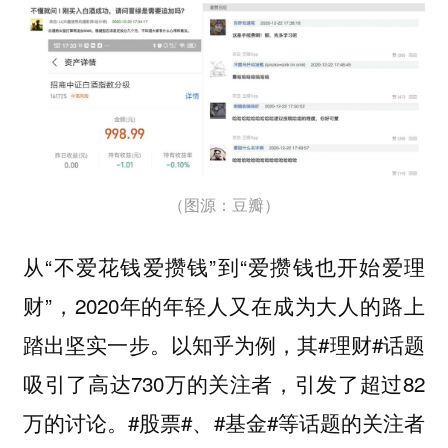
（图源：豆瓣）
从“不爱花钱爱攒钱”到“爱攒钱也开始爱理
财”，2020年的年轻人又在成为大人的路上
踏出坚实一步。以知乎为例，其#理财#话题
吸引了高达730万的关注者，引发了超过82
万的讨论。#股票#、#基金#等话题的关注者