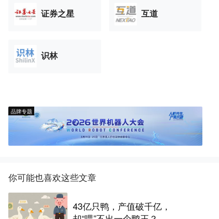
证券之星
互道
识林
品牌专题
你可能也喜欢这些文章
43亿只鸭，产值破千亿，
却“喂”不出一个鸭王？