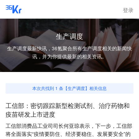
登录
生产调度
生产调度
最新快讯，36氪聚合所有
生产调度
相关的新闻快
讯，并为你提供最新的相关资讯。
本次共找到
1
条【
生产调度
】相关信息
工信部：密切跟踪新型检测试剂、治疗药物和
疫苗研发上市进度
工信部消费品工业司司长何亚琼表示，下一步，工信部
将全面落实“疫情要防住、经济要稳住、发展要安全”的