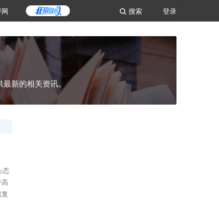
评网
搜索
登录
供最新的相关资讯。
心态
持高
端复