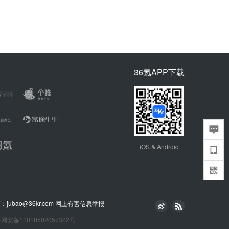
36氪APP下载
iOS & Android
bao@36kr.com
网上有害信息举报
网安备11010502057322号