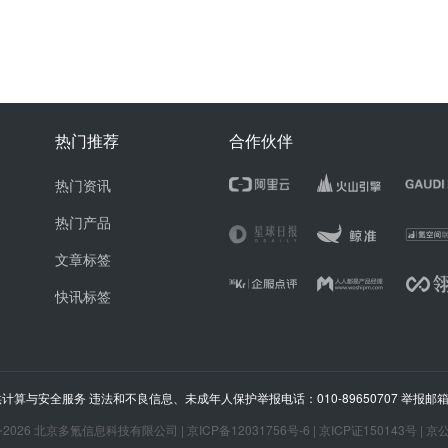
热门推荐
合作伙伴
热门资讯
热门产品
文章标签
快讯标签
计算与安全服务 违法和不良信息、未成年人保护举报电话：010-89650707 举报邮箱：ju
~
2026
北京多氪信息科技有限公司 |
京ICP备12031756号-6
|
京ICP证150143号
|
京公