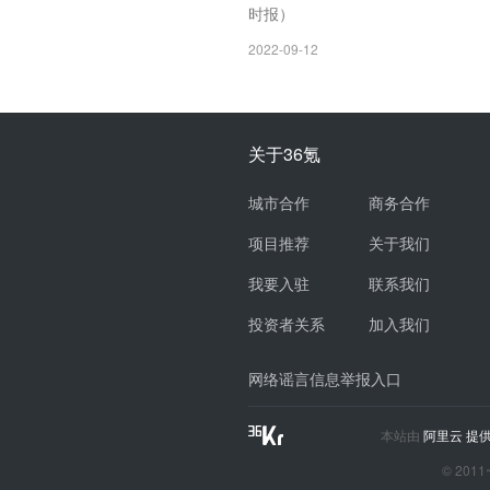
时报）
2022-09-12
关于36氪
城市合作
商务合作
项目推荐
关于我们
我要入驻
联系我们
投资者关系
加入我们
网络谣言信息举报入口
本站由
阿里云
提供
© 2011