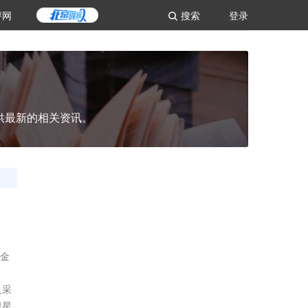
评网
搜索
登录
供最新的相关资讯。
以金
及采
卫星