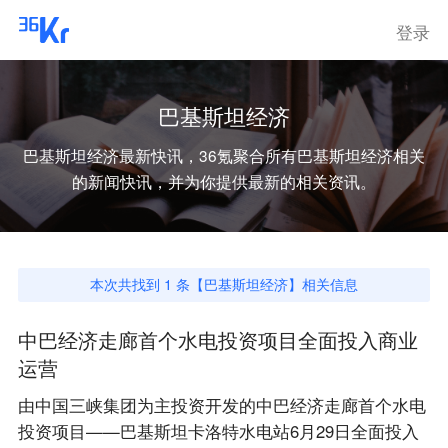
登录
巴基斯坦经济
巴基斯坦经济
最新快讯，36氪聚合所有
巴基斯坦经济
相关
的新闻快讯，并为你提供最新的相关资讯。
本次共找到
1
条【
巴基斯坦经济
】相关信息
中巴经济走廊首个水电投资项目全面投入商业
运营
由中国三峡集团为主投资开发的中巴经济走廊首个水电
投资项目——巴基斯坦卡洛特水电站6月29日全面投入