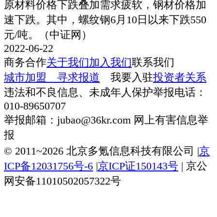
原材料价格下跌叠加需求疲软，钢材价格加
速下跌。其中，螺纹钢6月10日以来下跌550
元/吨。（中证网）
2022-06-22
商务合作
关于我们
加入我们
联系我们
城市加盟
寻求报道
我要入驻
投资者关系
违法和不良信息、未成年人保护举报电话：
010-89650707
举报邮箱：jubao@36kr.com 网上有害信息举
报
© 2011~
2026
北京多氪信息科技有限公司 |
京
ICP备12031756号-6
|
京ICP证150143号
| 京公
网安备11010502057322号