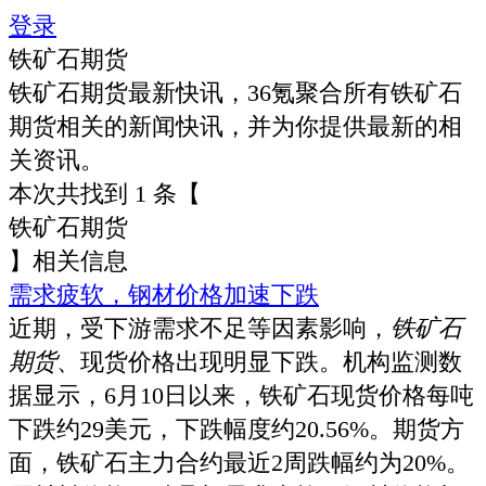
登录
铁矿石期货
铁矿石期货
最新快讯，36氪聚合所有
铁矿石
期货
相关的新闻快讯，并为你提供最新的相
关资讯。
本次共找到
1
条【
铁矿石期货
】相关信息
需求疲软，钢材价格加速下跌
近期，受下游需求不足等因素影响，
铁
矿
石
期
货
、现货价格出现明显下跌。机构监测数
据显示，6月10日以来，铁矿石现货价格每吨
下跌约29美元，下跌幅度约20.56%。期货方
面，铁矿石主力合约最近2周跌幅约为20%。