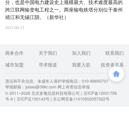
分，也是中国电力建设史上规模最大、技术难度最高的
跨江联网输变电工程之一。两座输电铁塔分别位于泰州
靖江和无锡江阴。（新华社）
2022-06-13
商务合作
关于我们
加入我们
联系我们
城市加盟
寻求报道
我要入驻
投资者关系
违法和不良信息、未成年人保护举报电话：010-89650707
举报邮箱：jubao@36kr.com 网上有害信息举报
© 2011~
2026
北京多氪信息科技有限公司 |
京ICP备12031756
号-6
|
京ICP证150143号
| 京公网安备11010502057322号