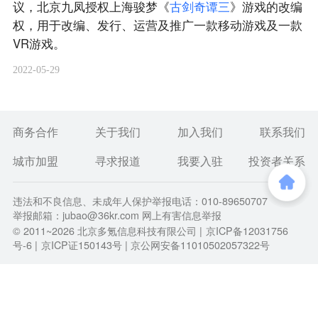
议，北京九凤授权上海骏梦《
古
剑
奇
谭
三
》游戏的改编
权，用于改编、发行、运营及推广一款移动游戏及一款
VR游戏。
2022-05-29
商务合作
关于我们
加入我们
联系我们
城市加盟
寻求报道
我要入驻
投资者关系
违法和不良信息、未成年人保护举报电话：010-89650707
举报邮箱：jubao@36kr.com 网上有害信息举报
© 2011~
2026
北京多氪信息科技有限公司 |
京ICP备12031756
号-6
|
京ICP证150143号
| 京公网安备11010502057322号