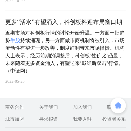
2022-10-20
更多“活水”有望涌入，科创板料迎布局窗口期
近期市场对科创板行情的讨论开始升温。一方面一批趋
势
牛
股
持续涌现，另一方面做市商机制将被引入，市场
流动性有望进一步改善，制度红利带来市场憧憬。机构
人士表示，经历前期的调整后，科创板“性价比”凸显，
未来随着更多资金涌入，有望迎来“戴维斯双击”行情。
（中证网）
2022-05-25
商务合作
关于我们
加入我们
联系我们
城市加盟
寻求报道
我要入驻
投资者关系