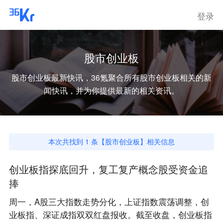
登录
股市创业板
股市创业板
最新快讯，36氪聚合所有
股市创业板
相关的新
闻快讯，并为你提供最新的相关资讯。
本次共找到
1
条【
股市创业板
】相关信息
创业板指探底回升，复工复产概念股受资金追
捧
周一，A股三大指数走势分化，上证指数震荡调整，创
业板指、深证成指双双红盘报收。截至收盘，创业板指