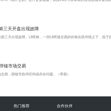
第三天开盘出现故障
续第三天出现故障。LME称，一些LME镍交易的价格在跌停线之下，低于
暂停镍市场交易
场交易，因镍市跌停区间或存在问题。（界面）
热门推荐
合作伙伴