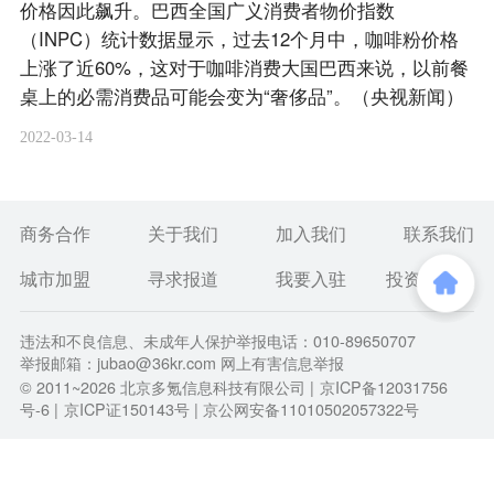
价格因此飙升。巴西全国广义消费者物价指数
（INPC）统计数据显示，过去12个月中，咖啡粉价格
上涨了近60%，这对于咖啡消费大国巴西来说，以前餐
桌上的必需消费品可能会变为“奢侈品”。（央视新闻）
2022-03-14
商务合作
关于我们
加入我们
联系我们
城市加盟
寻求报道
我要入驻
投资者关系
违法和不良信息、未成年人保护举报电话：010-89650707
举报邮箱：jubao@36kr.com 网上有害信息举报
© 2011~
2026
北京多氪信息科技有限公司 |
京ICP备12031756
号-6
|
京ICP证150143号
| 京公网安备11010502057322号