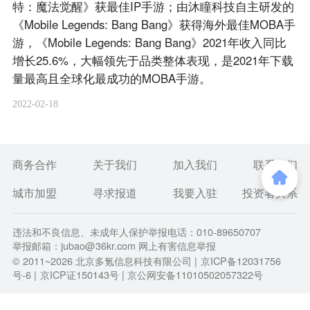
特：魔法觉醒》获最佳IP手游；由沐瞳科技自主研发的
《Mobile Legends: Bang Bang》获得海外最佳MOBA手
游，《Mobile Legends: Bang Bang》2021年收入同比
增长25.6%，大幅领先于品类整体表现，是2021年下载
量最高且全球化最成功的MOBA手游。
2022-02-18
商务合作
关于我们
加入我们
联系我们
城市加盟
寻求报道
我要入驻
投资者关系
违法和不良信息、未成年人保护举报电话：010-89650707
举报邮箱：jubao@36kr.com 网上有害信息举报
© 2011~
2026
北京多氪信息科技有限公司 |
京ICP备12031756
号-6
|
京ICP证150143号
| 京公网安备11010502057322号