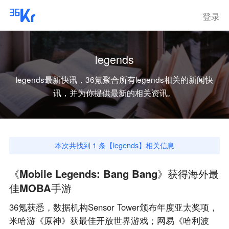
登录
legends
legends
最新快讯，36氪聚合所有
legends
相关的新闻快
讯，并为你提供最新的相关资讯。
本次共找到
1
条【
legends
】相关信息
《Mobile Legends: Bang Bang》获得海外最
佳MOBA手游
36氪获悉，数据机构Sensor Tower颁布年度亚太奖项，
米哈游《原神》获最佳开放世界游戏；网易《哈利波