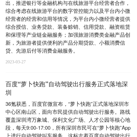
出，推进银行等金融机构与在线旅游平台经营者合作，
综合考虑在线旅游平台的数字管控能力以及平台内小微
经营者的经营和信用等情况，为平台内小微经营者提供
综合授信、业务贷款、装备赊销、信用贷款、融资租赁
和保理等产业链金融服务；加强旅游消费类金融产品创
新，为旅游者提供便利的产品分期贷款、小额消费信
贷、先游后付等消费金融服务。
2023-03-27
百度“萝卜快跑”自动驾驶出行服务正式落地深
圳
36氪获悉，百度官微宣布，“萝卜快跑”正式落地深圳市
中心区南山区，面向市民提供自动驾驶出行服务。路线
覆盖深圳湾万象城、保利文化广场、人才公园等核心地
段，每天9:00-17:00，所有深圳市民可在“萝卜快跑”App
上进行自动驾驶叫车服务。这标志着百度自动驾驶出行