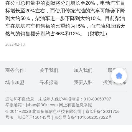
在公司总销量中的贡献将分别增长至20%，电动汽车目
标增长至20%左右，而使用传统汽油的汽车可能会下降
到大约50%，柴油车进一步下降到大约10%。目前柴油
车在塔塔汽车销售额的比重约为15%，而汽油和压缩天
然气的销售额分别约占66%和12%。（财联社）
2022-02-13
商务合作
关于我们
加入我们
联系我们
城市加盟
寻求报道
我要入驻
投资者关系
违法和不良信息、未成年人保护举报电话：010-89650707
举报邮箱：jubao@36kr.com 网上有害信息举报
© 2011~
2026
北京多氪信息科技有限公司 |
京ICP备12031756
号-6
|
京ICP证150143号
| 京公网安备11010502057322号