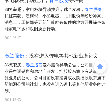
36氪获悉，家电板块异动拉升，截至发稿，
春
兰
股
份
、
长虹美菱、澳柯玛、小熊电器、九阳股份等纷纷冲高。
消息上，工信部等五部门鼓励有条件的地方开展绿色智
能家电下乡和以旧换新行动。
2022-06-17
春
兰
股
份
：没有进入锂电等其他新业务计划
36氪获悉，
春
兰
股
份
发布股价异动公告，公司目前的主
业是空调销售和房地产开发，控股股东旗下有从事新能
源业务的公司。公司目前没有投资或收购控股股东旗下
新能源公司的计划，也没有进入锂电等其他新业务的计
划。
2021-12-03