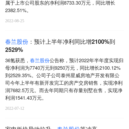
属于上市公司股东的净利润8733.30万元，同比增长
2382.51%。
2022-08-25
春
兰
股
份
：预计上半年净利同比增2100%到
2529%
36氪获悉，
春
兰
股
份
公告称，预计2022年半年度实现归
母净利润为7740万元到9250万元，同比增长2100.12%
到2529.35%。公司子公司泰州星威房地产开发有限公
司今年上半年有新开发完工的房产交房销售，实现净利
润7682.5万元。而去年同期只有存量别墅在售，实现净
利润1541.43万元。
2022-07-12
家电板块异动拉升，
春
兰
股
份
等冲高