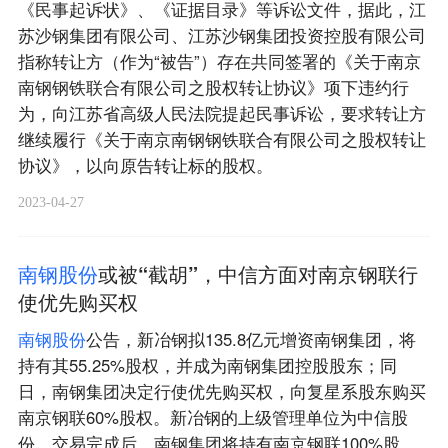
《民事起诉状》、《证据目录》等诉讼文件，据此，江
苏沙钢集团有限公司、江苏沙钢集团投资控股有限公司
指称转让方（作为“被告”）存在共同签署的《关于南京
南钢钢铁联合有限公司之股权转让协议》项下违约行
为，向江苏省高级人民法院提起民事诉讼，要求转让方
继续履行《关于南京南钢钢铁联合有限公司之股权转让
协议》，以向原告转让标的股权。
2023-04-27
南
钢
股
份
或被“截胡”，中信方面对南京钢联行
使优先购买权
南
钢
股
份
公告，新冶钢拟135.8亿元增资南钢集团，将
持有其55.25%股权，并成为南钢集团控股股东；同
日，南钢集团决定行使优先购买权，向复星系股东购买
南京钢联60%股权。新冶钢的上级管理单位为中信股
份，交易完成后，南钢集团将持有南京钢联100%股