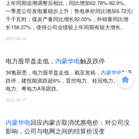
上年同期追溯调整后相比，同比增加62.78%-82.9%。
一季度公司发电量稳步上升；售电单价同比增加6.72元/
千千瓦时；煤炭产量同比增长92.05%，外销量同比增
长158.27%，使得公司业绩较上年同期有较大增长。
2023-04-14
电力股早盘走低，
内
蒙
华
电
触及跌停
36氪获悉，电力股早盘走低，截至发稿，
内
蒙
华
电
触及
跌停，建投能源跌超6%，晋控电力、桂冠电力、皖能
电力、粤电力A等跟跌。
2022-10-17
内
蒙
华
电
回应内蒙古取消优惠电价：对公司没
影响，公司与电网之间的结算价没变