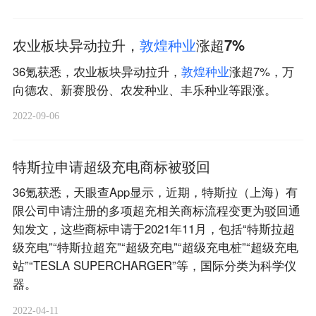
农业板块异动拉升，
敦
煌
种
业
涨超7%
36氪获悉，农业板块异动拉升，
敦
煌
种
业
涨超7%，万
向德农、新赛股份、农发种业、丰乐种业等跟涨。
2022-09-06
特斯拉申请超级充电商标被驳回
36氪获悉，天眼查App显示，近期，特斯拉（上海）有
限公司申请注册的多项超充相关商标流程变更为驳回通
知发文，这些商标申请于2021年11月，包括“特斯拉超
级充电”“特斯拉超充”“超级充电”“超级充电桩”“超级充电
站”“TESLA SUPERCHARGER”等，国际分类为科学仪
器。
2022-04-11