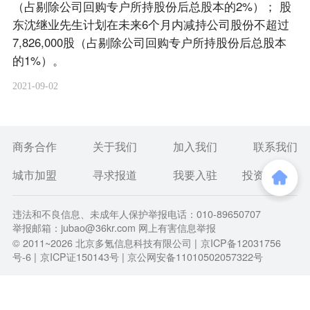
（占剔除公司回购专户所持股份后总股本的2%）； 股
东沈继业先生计划在未来6个月内减持公司股份不超过
7,826,000股（占剔除公司回购专户所持股份后总股本
的1%）。
2021-09-02
商务合作
关于我们
加入我们
联系我们
城市加盟
寻求报道
我要入驻
投资者关系
违法和不良信息、未成年人保护举报电话：010-89650707
举报邮箱：jubao@36kr.com 网上有害信息举报
© 2011~
2026
北京多氪信息科技有限公司 |
京ICP备12031756
号-6
|
京ICP证150143号
| 京公网安备11010502057322号