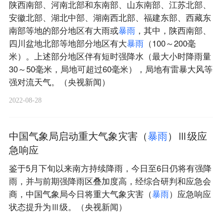
陕西南部、河南北部和东南部、山东南部、江苏北部、
安徽北部、湖北中部、湖南西北部、福建东部、西藏东
南部等地的部分地区有大雨或
暴
雨
，其中，陕西南部、
四川盆地北部等地部分地区有大
暴
雨
（100～200毫
米）。上述部分地区伴有短时强降水（最大小时降雨量
30～50毫米，局地可超过60毫米），局地有雷暴大风等
强对流天气。（央视新闻）
2022-08-28
中国气象局启动重大气象灾害（
暴
雨
）Ⅲ级应
急响应
鉴于5月下旬以来南方持续降雨，今日至6日仍将有强降
雨，并与前期强降雨区叠加度高，经综合研判和应急会
商，中国气象局今日将重大气象灾害（
暴
雨
）应急响应
状态提升为Ⅲ级。（央视新闻）