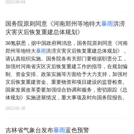
2022-06-04
国务院原则同意《河南郑州等地特大
暴
雨
洪涝
灾害灾后恢复重建总体规划》
36氪获悉，据中国政府网消息，国务院原则同意《河南
郑州等地特大
暴
雨
洪涝灾害灾后恢复重建总体规划》，
请认真组织实施。国务院各有关部门要根据职责分工，
加强对河南省灾区灾后恢复重建工作的指导，在规划编
制、资金安排、政策实施等方面给予大力支持，加强对
灾后恢复重建资金、重要物资和项目建设的监督检查。
国家发展改革委要加强综合协调和服务，密切跟踪《总
体规划》实施进展情况，重大事项及时向国务院报告。
2022-01-30
吉林省气象台发布
暴
雨
蓝色预警