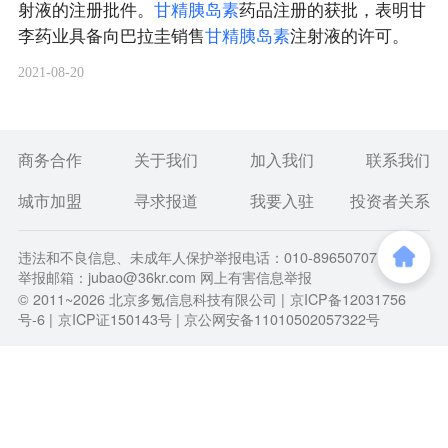
射液的注册批件。
甘
精
胰
岛
素
药品注册的获批，表明甘
李药业具备向巴拉圭销售
甘
精
胰
岛
素
注射液的许可。
2021-08-20
商务合作
关于我们
加入我们
联系我们
城市加盟
寻求报道
我要入驻
投资者关系
违法和不良信息、未成年人保护举报电话：010-89650707
举报邮箱：jubao@36kr.com 网上有害信息举报
© 2011~
2026
北京多氪信息科技有限公司 |
京ICP备12031756
号-6
|
京ICP证150143号
| 京公网安备11010502057322号