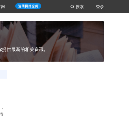
评网
搜索
登录
你提供最新的相关资讯。
打
控，
券