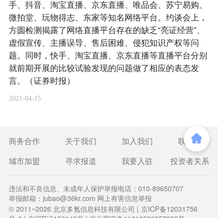
手、抖音、淘宝直播、京东直播、唯品会、苏宁易购、
微拍堂、玩物得志、东家等知名网络平台。约谈会上，
方圆检测揭露了网络直播平台存在的缺乏“亮证经营”、
虚假宣传、主播误导、售后困难、侵犯知识产权等问
题。同时，快手、淘宝直播、京东直播等直播平台分别
就前期开展的比较试验发现的问题做了相应的表态发
言。（证券时报）
2021-04-15
商务合作
关于我们
加入我们
联系我们
城市加盟
寻求报道
我要入驻
投资者关系
违法和不良信息、未成年人保护举报电话：010-89650707
举报邮箱：jubao@36kr.com 网上有害信息举报
© 2011~
2026
北京多氪信息科技有限公司 |
京ICP备12031756