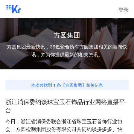
登录
方圆集团
方圆集团
最新快讯，36氪聚合所有
方圆集团
相关的新闻快
讯，并为你提供最新的相关资讯。
本次共找到
1
条【
方圆集团
】相关信息
浙江消保委约谈珠宝玉石饰品行业网络直播平
台
今日，浙江省消保委联合浙江省珠宝玉石首饰行业协
会、方圆检测集团股份有限公司共同约谈拼多多、快