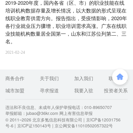
2019-2020年度，国内各省（区、市）的职业技能在线
培训机构数据存量及增长情况，以大数据的形式呈现在
线职业教育供需方向。报告指出，受疫情影响，2020年
各行业就业压力骤增，职业培训需求高涨。广东在线职
业技能机构数量居全国第一，山东和江苏位列第二、三
名。
2021-02-24
商务合作
关于我们
加入我们
联系我们
城市加盟
寻求报道
我要入驻
投资者关系
违法和不良信息、未成年人保护举报电话：010-89650707
举报邮箱：jubao@36kr.com 网上有害信息举报
© 2011~
2026
北京多氪信息科技有限公司 |
京ICP备12031756
号-6
|
京ICP证150143号
| 京公网安备11010502057322号