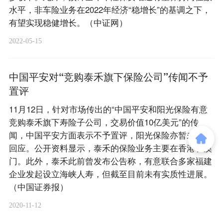
水平，非车险业务在2022年经济“稳增长”的基调之下，
有望实现稳健增长。（中证网）
2022-05-15
中国平安对“竞购泰禾旗下保险公司”传闻不予
置评
11月12日，针对市场传出的“中国平安和阳光保险有意
竞购泰禾旗下寿险子公司，交易价值10亿美元”的传
闻，中国平安方面表示不予置评，阳光保险亦暂未作出
回应。公开资料显示，泰禾的保险业务主要在香港和澳
门。此外，泰禾此前曾发布公告称，有意联合多家福建
企业发起设立海峡人寿，但截至目前未有实质性进展。
（中国证券报）
2020-11-12