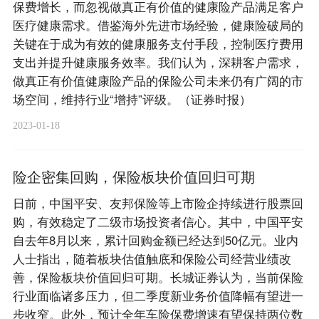
保费增长，而忽视做真正有价值的健康险产品满足客户
医疗健康需求。借鉴海外先进市场经验，健康险破局的
关键在于成为有效的健康服务支付手段，控制医疗费用
支出并提升健康服务效率。我们认为，深耕客户需求，
做真正有价值健康险产品的保险公司未来仍有广阔的市
场空间，维持行业“增持”评级。（证券时报）
2023-01-18
险企密集回购，保险板块价值回归可期
日前，中国平安、友邦保险等上市险企持续进行股票回
购，有效稳定了二级市场投资者信心。其中，中国平安
自去年8月以来，累计回购金额已经达到50亿元。业内
人士指出，随着板块估值触底和保险公司经营业绩改
善，保险板块价值回归可期。长城证券认为，当前保险
行业面临诸多压力，但二季度新业务价值降幅有望进一
步收窄。此外，预计全年车险保费增速有望保持两位数