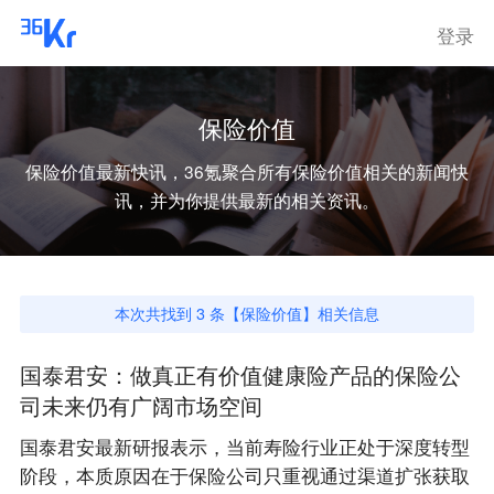
登录
保险价值
保险价值
最新快讯，36氪聚合所有
保险价值
相关的新闻快
讯，并为你提供最新的相关资讯。
本次共找到
3
条【
保险价值
】相关信息
国泰君安：做真正有价值健康险产品的保险公
司未来仍有广阔市场空间
国泰君安最新研报表示，当前寿险行业正处于深度转型
阶段，本质原因在于保险公司只重视通过渠道扩张获取