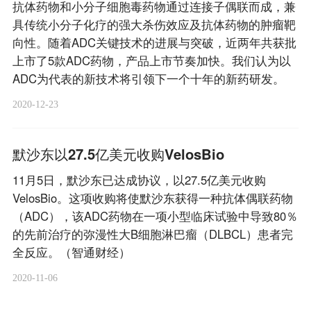
抗体药物和小分子细胞毒药物通过连接子偶联而成，兼
具传统小分子化疗的强大杀伤效应及抗体药物的肿瘤靶
向性。随着ADC关键技术的进展与突破，近两年共获批
上市了5款ADC药物，产品上市节奏加快。我们认为以
ADC为代表的新技术将引领下一个十年的新药研发。
2020-12-23
默沙东以27.5亿美元收购VelosBio
11月5日，默沙东已达成协议，以27.5亿美元收购
VelosBio。这项收购将使默沙东获得一种抗体偶联药物
（ADC），该ADC药物在一项小型临床试验中导致80％
的先前治疗的弥漫性大B细胞淋巴瘤（DLBCL）患者完
全反应。（智通财经）
2020-11-06