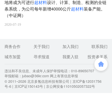
地将成为可进行
超
材
料
设计、计算、制造、检测的全链
条系统，为公司每年新增40000公斤
超
材
料
装备产能。
（中证网）
2020-07-19
商务合作
关于我们
加入我们
联系我们
城市加盟
寻求报道
我要入驻
投资者关系
违法和不良信息、未成年人保护举报电话：010-89650707
举报邮箱：jubao@36kr.com 网上有害信息举报
© 2011~
2026
北京多氪信息科技有限公司 |
京ICP备12031756
号-6
|
京ICP证150143号
| 京公网安备11010502057322号