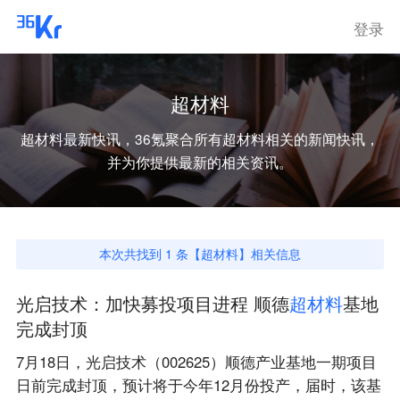
登录
超材料
超材料
最新快讯，36氪聚合所有
超材料
相关的新闻快讯，
并为你提供最新的相关资讯。
本次共找到
1
条【
超材料
】相关信息
光启技术：加快募投项目进程 顺德
超
材
料
基地
完成封顶
7月18日，光启技术（002625）顺德产业基地一期项目
日前完成封顶，预计将于今年12月份投产，届时，该基