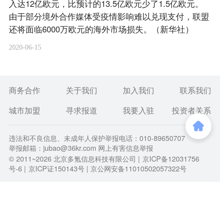
入达12亿欧元，比预计的13.5亿欧元少了1.5亿欧元。
由于部分境外合作媒体受疫情影响难以兑现支付，联盟
还将面临6000万欧元的海外市场损失。（新华社）
2020-06-15
商务合作
关于我们
加入我们
联系我们
城市加盟
寻求报道
我要入驻
投资者关系
违法和不良信息、未成年人保护举报电话：010-89650707
举报邮箱：jubao@36kr.com 网上有害信息举报
© 2011~
2026
北京多氪信息科技有限公司 |
京ICP备12031756
号-6
|
京ICP证150143号
| 京公网安备11010502057322号