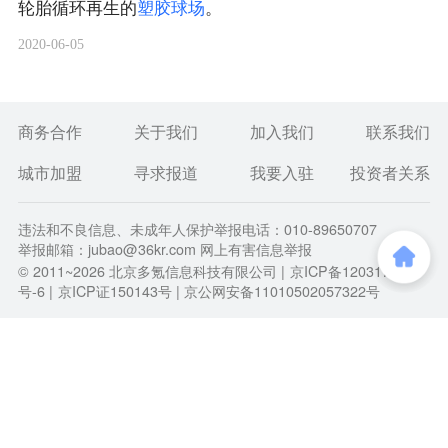
轮胎循环再生的
塑
胶
球
场
。
2020-06-05
商务合作
关于我们
加入我们
联系我们
城市加盟
寻求报道
我要入驻
投资者关系
违法和不良信息、未成年人保护举报电话：010-89650707
举报邮箱：jubao@36kr.com 网上有害信息举报
© 2011~
2026
北京多氪信息科技有限公司 |
京ICP备12031756
号-6
|
京ICP证150143号
| 京公网安备11010502057322号