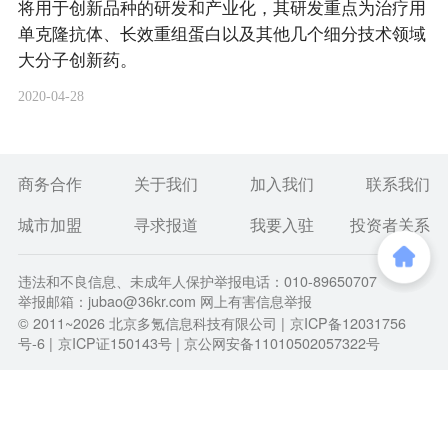
将用于创新品种的研发和产业化，其研发重点为治疗用
单克隆抗体、长效重组蛋白以及其他几个细分技术领域
大分子创新药。
2020-04-28
商务合作
关于我们
加入我们
联系我们
城市加盟
寻求报道
我要入驻
投资者关系
违法和不良信息、未成年人保护举报电话：010-89650707
举报邮箱：jubao@36kr.com 网上有害信息举报
© 2011~
2026
北京多氪信息科技有限公司 |
京ICP备12031756
号-6
|
京ICP证150143号
| 京公网安备11010502057322号