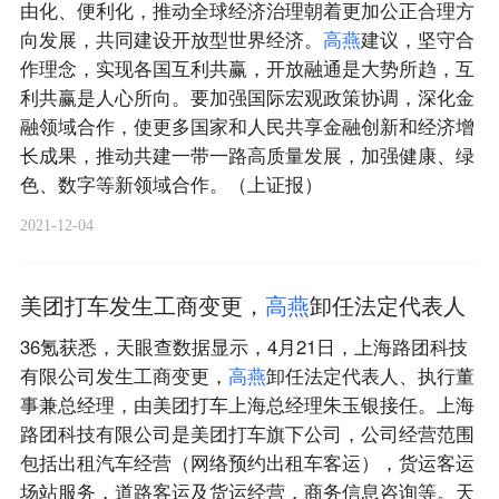
由化、便利化，推动全球经济治理朝着更加公正合理方
向发展，共同建设开放型世界经济。
高
燕
建议，坚守合
作理念，实现各国互利共赢，开放融通是大势所趋，互
利共赢是人心所向。要加强国际宏观政策协调，深化金
融领域合作，使更多国家和人民共享金融创新和经济增
长成果，推动共建一带一路高质量发展，加强健康、绿
色、数字等新领域合作。（上证报）
2021-12-04
美团打车发生工商变更，
高
燕
卸任法定代表人
36氪获悉，天眼查数据显示，4月21日，上海路团科技
有限公司发生工商变更，
高
燕
卸任法定代表人、执行董
事兼总经理，由美团打车上海总经理朱玉银接任。上海
路团科技有限公司是美团打车旗下公司，公司经营范围
包括出租汽车经营（网络预约出租车客运），货运客运
场站服务，道路客运及货运经营，商务信息咨询等。天