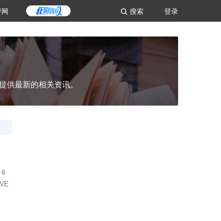
评网
搜索
登录
提供最新的相关资讯。
16
VE
）