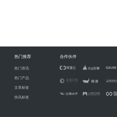
热门推荐
合作伙伴
热门资讯
热门产品
文章标签
快讯标签