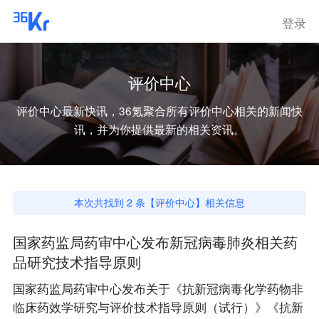
登录
评价中心
评价中心
最新快讯，36氪聚合所有
评价中心
相关的新闻快
讯，并为你提供最新的相关资讯。
本次共找到
2
条【
评价中心
】相关信息
国家药监局药审中心发布新冠病毒肺炎相关药
品研究技术指导原则
国家药监局药审中心发布关于《抗新冠病毒化学药物非
临床药效学研究与评价技术指导原则（试行）》《抗新