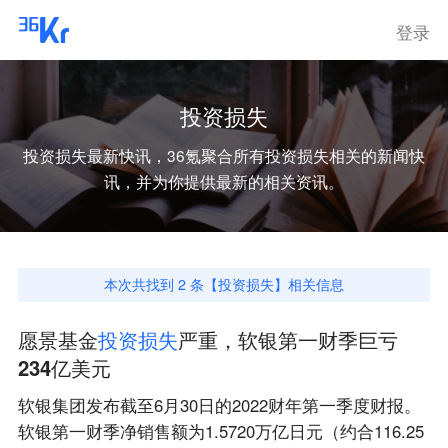
登录
投资损失
投资损失
最新快讯，36氪聚合所有
投资损失
相关的新闻快
讯，并为你提供最新的相关资讯。
本次共找到
2
条【
投资损失
】相关信息
愿景基金
投
资
损
失
严重，软银第一财季巨亏
234亿美元
软银集团发布截至6月30日的2022财年第一季度财报。
软银第一财季净销售额为1.5720万亿日元（约合116.25