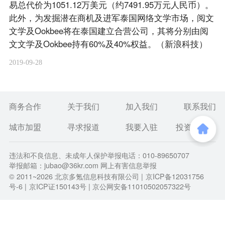
易总代价为1051.12万美元（约7491.95万元人民币）。
此外，为发掘潜在商机及进军泰国网络文学市场，阅文
文学及Ookbee将在泰国建立合营公司，其将分别由阅
文文学及Ookbee持有60%及40%权益。（新浪科技）
2019-09-28
商务合作
关于我们
加入我们
联系我们
城市加盟
寻求报道
我要入驻
投资者关系
违法和不良信息、未成年人保护举报电话：010-89650707
举报邮箱：jubao@36kr.com 网上有害信息举报
© 2011~
2026
北京多氪信息科技有限公司 |
京ICP备12031756
号-6
|
京ICP证150143号
| 京公网安备11010502057322号