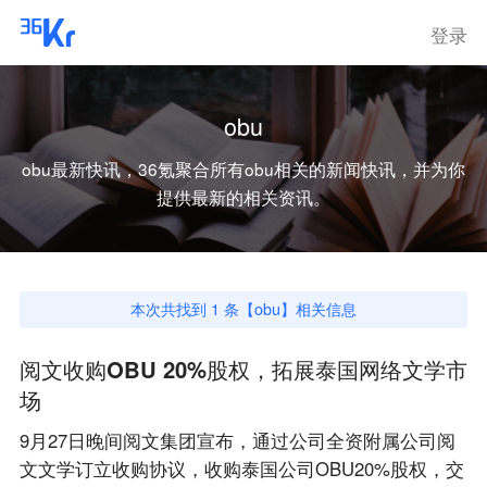
登录
obu
obu
最新快讯，36氪聚合所有
obu
相关的新闻快讯，并为你
提供最新的相关资讯。
本次共找到
1
条【
obu
】相关信息
阅文收购OBU 20%股权，拓展泰国网络文学市
场
9月27日晚间阅文集团宣布，通过公司全资附属公司阅
文文学订立收购协议，收购泰国公司OBU20%股权，交