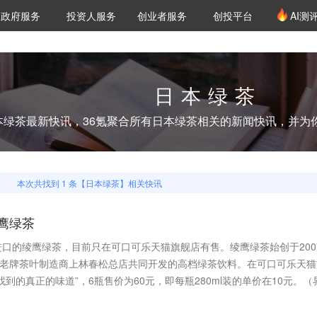
创投发布
项目推荐
核心服务
LP源计划
政府服务
投资人服务
创业者服务
创投平台
AI测
36氪Pro
VClub
VClub投资机构库
创投氪堂
城市之窗
投资机构职位推介
企业入驻
投资人认证
日本绿茶
本绿茶
最新快讯，36氪聚合所有
日本绿茶
相关的新闻快讯，并为
本次共找到
1
条【
日本绿茶
】相关快讯
鹰绿茶
口的绫鹰绿茶，目前只在可口可乐天猫旗舰店有售。绫鹰绿茶始创于200
的老牌茶叶制造商上林春松总店共同开发的高档绿茶饮料。在可口可乐天猫
到的真正的味道”，6瓶售价为60元，即每瓶280ml装的单价在10元。（