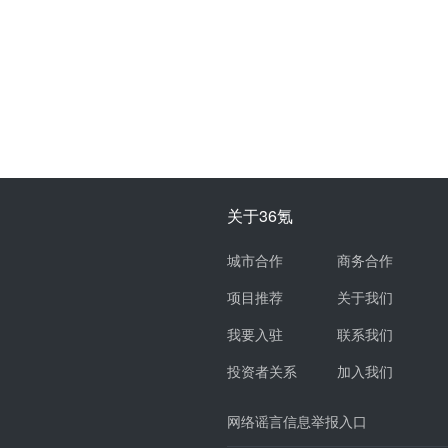
关于36氪
城市合作
商务合作
项目推荐
关于我们
我要入驻
联系我们
投资者关系
加入我们
网络谣言信息举报入口