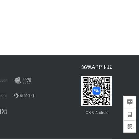
36氪APP下载
iOS & Android