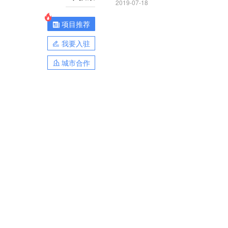
2019-07-18
项目推荐
我要入驻
城市合作