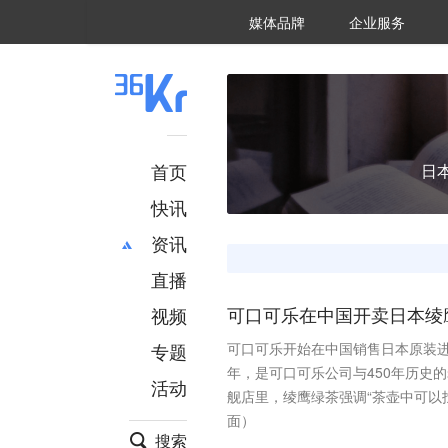
36氪Auto
数字时氪
企业号
未来消费
智能涌现
未来城市
启动Power on
媒体品牌
企业服务
企服点评
36氪出海
36氪研究院
潮生TIDE
36氪企服点评
36Kr研究院
36氪财经
职场bonus
36碳
后浪研究所
36Kr创新咨询
暗涌Waves
硬氪
氪睿研究院
首页
日
快讯
资讯
直播
最新
推荐
创投
财经
视频
可口可乐在中国开卖日本绫
汽车
AI
专题
可口可乐开始在中国销售日本原装进
科技
项目推荐
年，是可口可乐公司与450年历史
活动
专精特新
安徽
舰店里，绫鹰绿茶强调“茶壶中可以找
面）
搜索