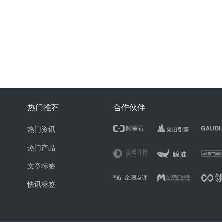
热门推荐
合作伙伴
热门资讯
热门产品
文章标签
快讯标签