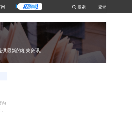
评网
搜索
登录
提供最新的相关资讯。
店内
元，