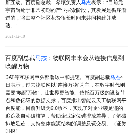
屏互动。百度副总裁、希壤负责人
马
杰
表示：“目前元
宇宙尚处于非常初期的产业探索阶段，其发展是循序渐
进的，将由整个社区花费很长时间来共同构建并成
熟。”
2021-12-10
百度副总裁
马
杰
：物联网未来会从连接信息到
唤醒万物
BAT等互联网巨头部署碳中和提速。百度副总裁
马
杰
4
日表示，过去物联网以“连接万物”为主，在数字时代则
需要“唤醒万物”，让世界更智能。依托百万级的设备节
点和数亿级的数据支撑，百度推出智能云天工物联网平
台度能，目前升级为2.0版本，实现了对企业碳足迹的
追踪及自动碳核算，帮助企业定位碳排放差异，了解碳
排放足迹，支持整体能源结构的调整及碳交易。（证券
时报）