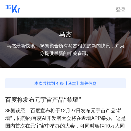
登录
马杰
马杰
最新快讯，36氪聚合所有
马杰
相关的新闻快讯，并为
你提供最新的相关资讯。
本次共找到
4
条【
马杰
】相关信息
百度将发布元宇宙产品“希壤”
36氪获悉，百度宣布将于12月27日发布元宇宙产品“希
壤”，同期的百度AI开发者大会将在希壤APP举办。这是
国内首次在元宇宙中举办的大会，可同时容纳10万人同