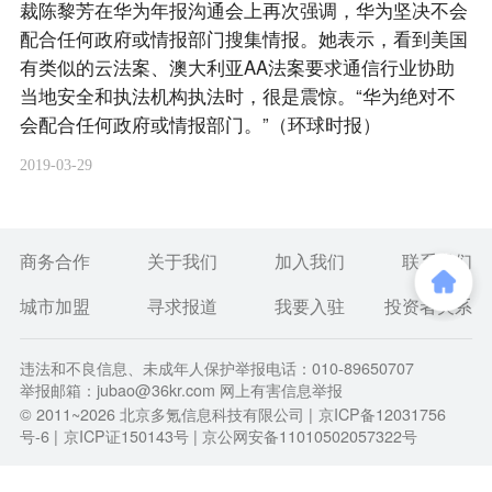
裁陈黎芳在华为年报沟通会上再次强调，华为坚决不会
配合任何政府或情报部门搜集情报。她表示，看到美国
有类似的云法案、澳大利亚AA法案要求通信行业协助
当地安全和执法机构执法时，很是震惊。“华为绝对不
会配合任何政府或情报部门。”（环球时报）
2019-03-29
商务合作
关于我们
加入我们
联系我们
城市加盟
寻求报道
我要入驻
投资者关系
违法和不良信息、未成年人保护举报电话：010-89650707
举报邮箱：jubao@36kr.com 网上有害信息举报
© 2011~
2026
北京多氪信息科技有限公司 |
京ICP备12031756
号-6
|
京ICP证150143号
| 京公网安备11010502057322号