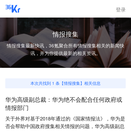
登录
情报搜集
情报搜集
最新快讯，36氪聚合所有
情报搜集
相关的新闻快
讯，并为你提供最新的相关资讯。
本次共找到
1
条【
情报搜集
】相关信息
华为高级副总裁：华为绝不会配合任何政府或
情报部门
关于外界对基于2018年通过的《国家情报法》，华为是
否会帮助中国政府搜集相关情报的问题，华为高级副总