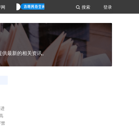
评网
搜索
登录
提供最新的相关资讯。
元进
高
严禁