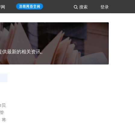
评网
搜索
登录
提供最新的相关资讯。
命贝
管
内，将