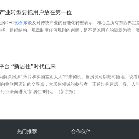
产业转型要把用户放在第一位
房CEO
彭
永
东
谈及对传统产业的智能化转型表示，核心是所有东西界定
选择、组织结构、规章制度任何规则的判断，是不是以用户的满意为第一
平台 “新居住”时代已来
为解决房源“ 照片和实物差距太大”带来契机。当房源可以随时随地、说看
网向物联网迈进的交界点，大居住领域的参与者，正通过构建房、客、人
行业全面进入“新居住”时代。（新京报）
热门推荐
合作伙伴