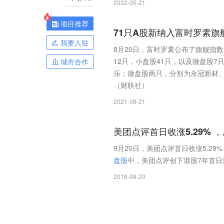
2022-05-21
项目推荐
71只A股新纳入富时罗素旗舰
我要入驻
8月20日，富时罗素公布了旗舰指数
12只，小盘股41只，以及微盘股7
城市合作
乐；微盘股两只，分别为永冠新材、
（财联社）
2021-08-21
美团点评首日收涨5.29%
9月20日，美团点评首日收涨5.2
盘
股
中，美团点评创下港股7年首日
2018-09-20