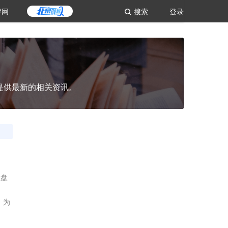
评网
搜索
登录
提供最新的相关资讯。
收盘
，为