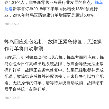
达4.21亿人，非餐新零售业务是行业发展的焦点。
蜂
鸟
配
送
新零售订单2018年下半年同比增长185%领跑行
业，2018年蜂鸟医药健康订单增幅更是超过500%。
2019-05-20
蜂鸟回应众包宕机：故障正紧急修复，无法操
作订单将自动取消
36氪讯，针对蜂鸟众包出现宕机，蜂鸟方面回应称：蜂
鸟众包今日午高峰出现系统故障，故障会导致无法正常
操作订单，故障正在紧急修复中。如果已经取餐并完成
配送，故障结束后将补还配送费；还未取餐可以放弃配
送。无法操作的订单，请等待系统自动取消，故障结束
后平台将统一剔除罚单。
2018-12-25