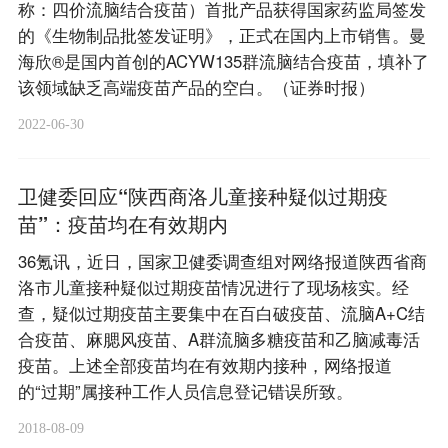
称：四价流脑结合疫苗）首批产品获得国家药监局签发
的《生物制品批签发证明》，正式在国内上市销售。曼
海欣®是国内首创的ACYW135群流脑结合疫苗，填补了
该领域缺乏高端疫苗产品的空白。（证券时报）
2022-06-30
卫健委回应“陕西商洛儿童接种疑似过期疫
苗”：疫苗均在有效期内
36氪讯，近日，国家卫健委调查组对网络报道陕西省商
洛市儿童接种疑似过期疫苗情况进行了现场核实。经
查，疑似过期疫苗主要集中在百白破疫苗、流脑A+C结
合疫苗、麻腮风疫苗、A群流脑多糖疫苗和乙脑减毒活
疫苗。上述全部疫苗均在有效期内接种，网络报道
的“过期”属接种工作人员信息登记错误所致。
2018-08-09